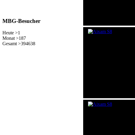
MBG-Besucher
Heute >
1
Monat >
187
Gesamt >
394638