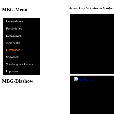
Aixam City S8 Führerscheinfrei
MBG-Menü
Unternehmen
Persönliches
Kontaktdaten
Auto-Archiv
Motorräder
Showroom
Sportwagen & Events
Impressum
MBG-Diashow