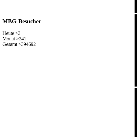
MBG-Besucher
Heute >
3
Monat >
241
Gesamt >
394692