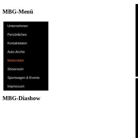
MBG-Menü
Unternehmen
Persönliches
Kontaktdaten
Auto-Archiv
Motorräder
Showroom
Sportwagen & Events
Impressum
MBG-Diashow