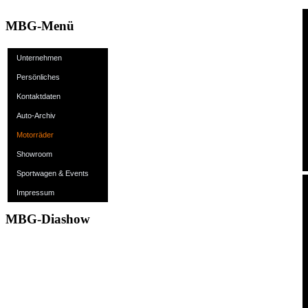
MBG-Menü
Unternehmen
Persönliches
Kontaktdaten
Auto-Archiv
Motorräder
Showroom
Sportwagen & Events
Impressum
MBG-Diashow