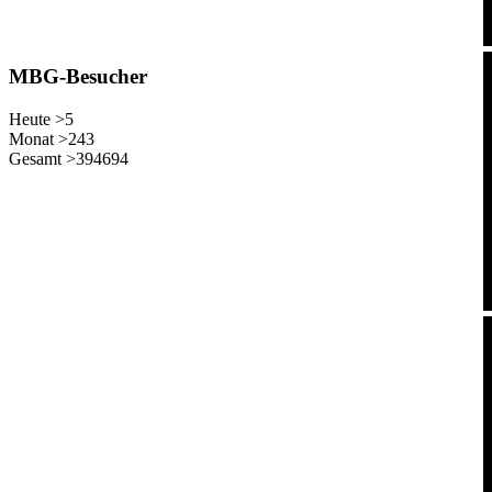
MBG-Besucher
Heute >
5
Monat >
243
Gesamt >
394694