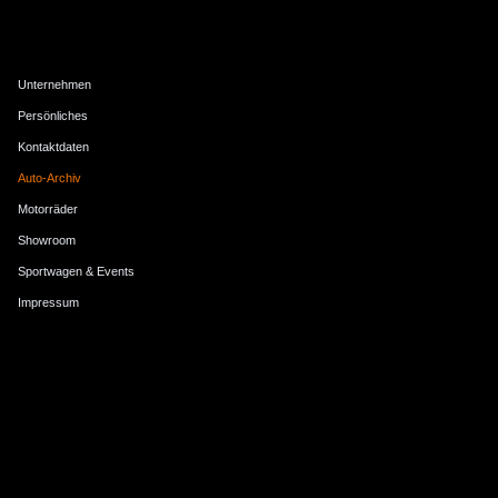
MBG-Menü
Unternehmen
Persönliches
Kontaktdaten
Auto-Archiv
Motorräder
Showroom
Sportwagen & Events
Impressum
MBG-Diashow