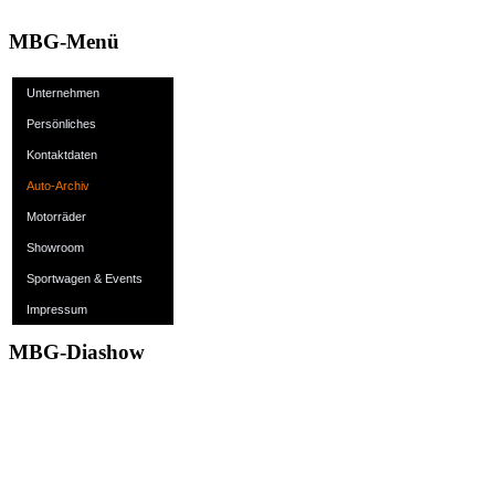
MBG-Menü
Unternehmen
Persönliches
Kontaktdaten
Auto-Archiv
Motorräder
Showroom
Sportwagen & Events
Impressum
MBG-Diashow