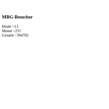
MBG-Besucher
Heute >
13
Monat >
251
Gesamt >
394702