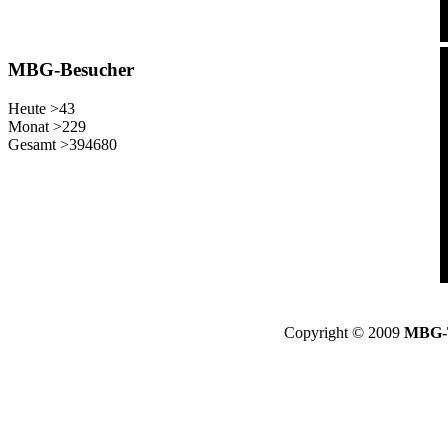
MBG-Besucher
Heute >
43
Monat >
229
Gesamt >
394680
Copyright © 2009
MBG