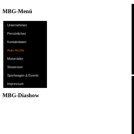
MBG-Menü
Unternehmen
Persönliches
Kontaktdaten
Auto-Archiv
Motorräder
Showroom
Sportwagen & Events
Impressum
MBG-Diashow