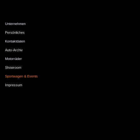
MBG-Menü
Unternehmen
Persönliches
Kontaktdaten
Auto-Archiv
Motorräder
Showroom
Sportwagen & Events
Impressum
MBG-Diashow